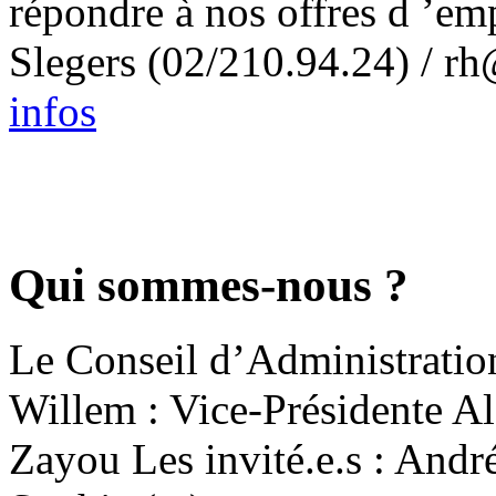
répondre à nos offres d ’em
Slegers (02/210.94.24) / rh
infos
Qui sommes-nous ?
Le Conseil d’Administration
Willem : Vice-Présidente 
Zayou Les invité.e.s : Andr