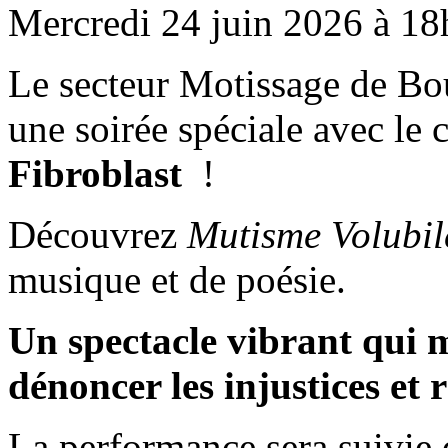
Mercredi 24 juin 2026 à 1
Le secteur Motissage de Bou
une soirée spéciale avec le 
Fibroblast
!
Découvrez
Mutisme Volubi
musique et de poésie.
Un spectacle vibrant qui 
dénoncer les injustices et r
La performance sera suivie