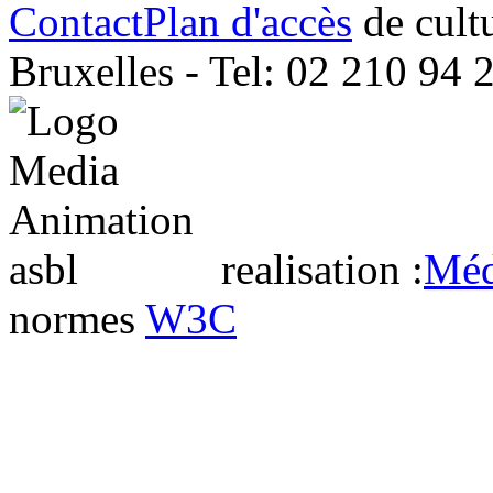
Contact
Plan d'accès
Bruxelles - Tel: 02 210 94 
realisation :
Méd
normes
W3C