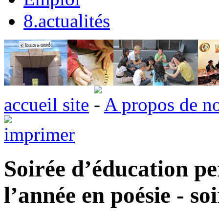
8.actualités
accueil site
A propos de n
Soirée d’éducation p
l’année en poésie - so