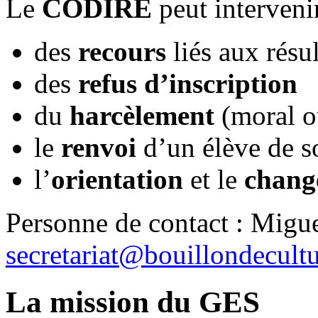
Le
CODIRE
peut interveni
des
recours
liés aux résul
des
refus d’inscription
du
harcèlement
(moral ou
le
renvoi
d’un élève de s
l’
orientation
et le
chang
Personne de contact : Migue
secretariat@bouillondecultu
La mission du GES