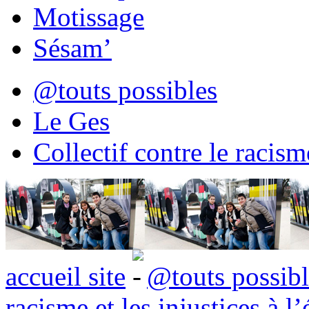
Motissage
Sésam’
@touts possibles
Le Ges
Collectif contre le racisme
accueil site
@touts possibl
racisme et les injustices à l’