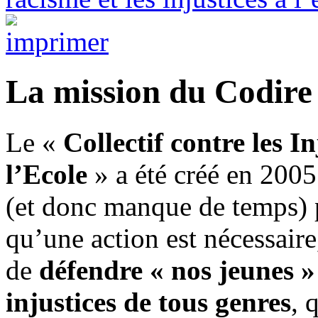
La mission du Codire
Le «
Collectif contre les I
l’Ecole
» a été créé en 2005
(et donc manque de temps) p
qu’une action est nécessaire
de
défendre « nos jeunes » 
injustices de tous genres
, 