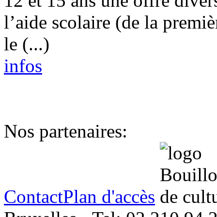
12 et 15 ans une offre diver
l’aide scolaire (de la premiè
le (...)
infos
Nos partenaires:
Contact
Plan d'accès