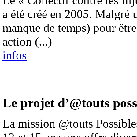
Le « Collectif contre les Inj
a été créé en 2005. Malgré 
manque de temps) pour être
action (...)
infos
Le projet d’@touts poss
La mission @touts Possibles