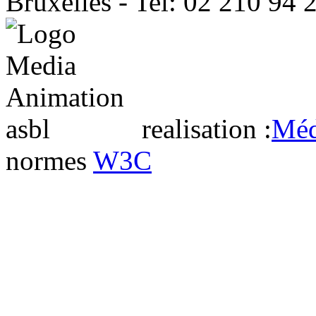
Bruxelles - Tel: 02 210 94 
realisation :
Méd
normes
W3C