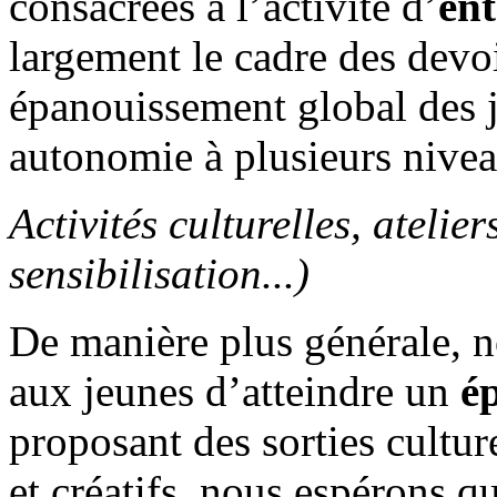
consacrées à l’activité d’
ent
largement le cadre des devoi
épanouissement global des 
autonomie à plusieurs nive
Activités culturelles, atelier
sensibilisation...)
De manière plus générale, n
aux jeunes d’atteindre un
é
proposant des sorties culture
et créatifs, nous espérons qu