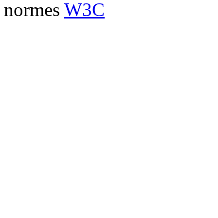
normes
W3C