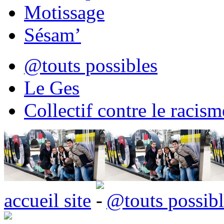
Motissage
Sésam’
@touts possibles
Le Ges
Collectif contre le racisme
accueil site
@touts possibl